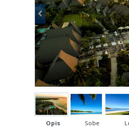
Opis
Sobe
L