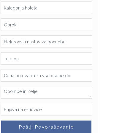
Pošlji Povpraševanje