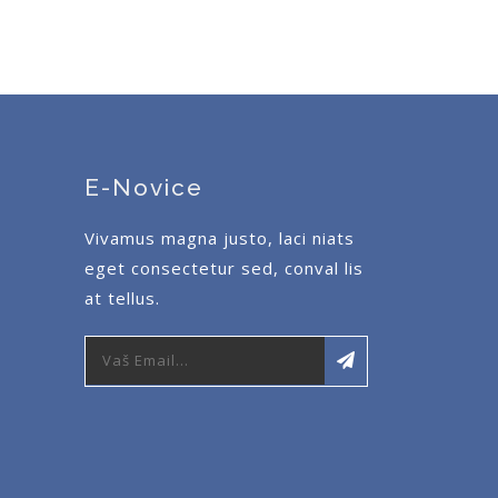
E-Novice
Vivamus magna justo, laci niats
eget consectetur sed, conval lis
at tellus.