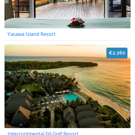
Yasawa Island Resort
€2.260
Intercontinental Fiji Golf Resort