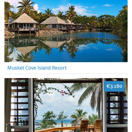
Musket Cove Island Resort
€3.180