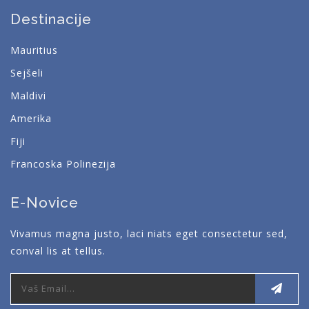
Destinacije
Mauritius
Sejšeli
Maldivi
Amerika
Fiji
Francoska Polinezija
E-Novice
Vivamus magna justo, laci niats eget consectetur sed,
conval lis at tellus.