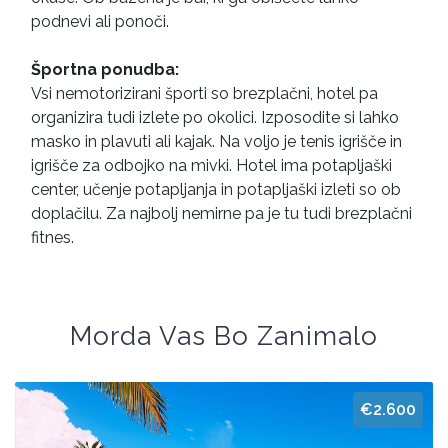
podnevi ali ponoči.
Športna ponudba:
Vsi nemotorizirani športi so brezplačni, hotel pa
organizira tudi izlete po okolici. Izposodite si lahko
masko in plavuti ali kajak. Na voljo je tenis igrišče in
igrišče za odbojko na mivki. Hotel ima potapljaški
center, učenje potapljanja in potapljaški izleti so ob
doplačilu. Za najbolj nemirne pa je tu tudi brezplačni
fitnes.
Morda Vas Bo Zanimalo
€2.600