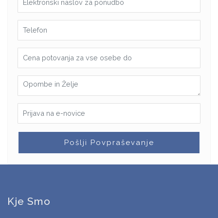
Pošlji Povpraševanje
Kje Smo