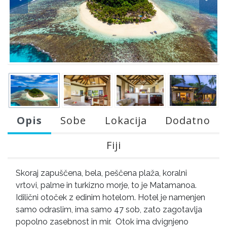
Opis
Sobe
Lokacija
Dodatno
Fiji
Skoraj zapuščena, bela, peščena plaža, koralni
vrtovi, palme in turkizno morje, to je Matamanoa.
Idilični otoček z edinim hotelom. Hotel je namenjen
samo odraslim, ima samo 47 sob, zato zagotavlja
popolno zasebnost in mir. Otok ima dvignjeno