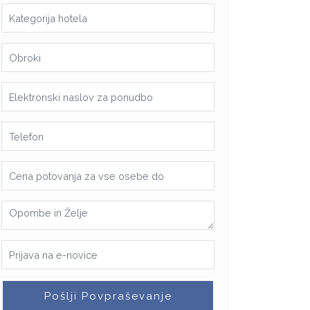
Pošlji Povpraševanje