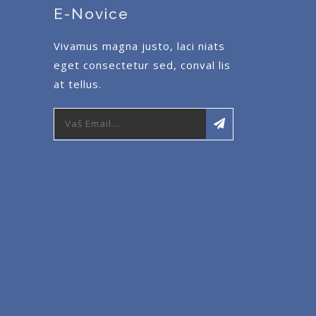
E-Novice
Vivamus magna justo, laci niats
eget consectetur sed, conval lis
at tellus.