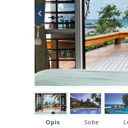
Opis
Sobe
L