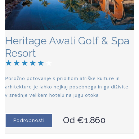
Heritage Awali Golf & Spa
Resort
Poročno potovanje s pridihom afriške kulture in
arhitekture je lahko nejkaj posebnega in ga diživite
v srednje velikem hotelu na jugu otoka.
Od €1.860
Podrobnosti