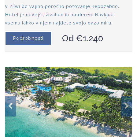
V Zilwi bo vajino poročno potovanje nepozabno.
Hotel je novejši, živahen in moderen. Navkjub
vsemu lahko v njem najdete svojo oazo miru.
Od €1.240
Podrobnosti