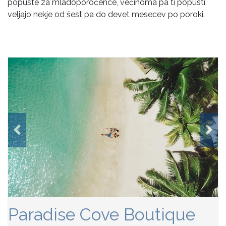
popuste za mladoporočence, večinoma pa ti popusti
veljajo nekje od šest pa do devet mesecev po poroki.
Paradise Cove Boutique