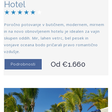
Hotel
Poročno potovanje v butičnem, modernem, mirnem
in na novo obnovljenem hotelu je idealen za vajin
skupen oddih. Mir, lahen vetrc, bel pesek in
vonjave oceana bodo pričarali pravo romantično
vzdušje.
Od €1.660
Podrobnosti