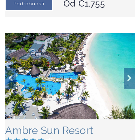
Od €1.755
Podrobnosti
Ambre Sun Resort