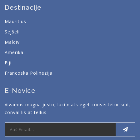
Destinacije
Mauritius
Sejšeli
Maldivi
Amerika
Fiji
Francoska Polinezija
E-Novice
Vivamus magna justo, laci niats eget consectetur sed,
conval lis at tellus.