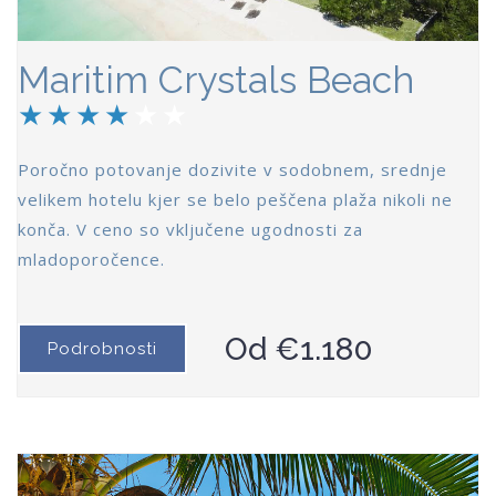
Maritim Crystals Beach
Poročno potovanje dozivite v sodobnem, srednje
velikem hotelu kjer se belo peščena plaža nikoli ne
konča. V ceno so vključene ugodnosti za
mladoporočence.
Od €1.180
Podrobnosti