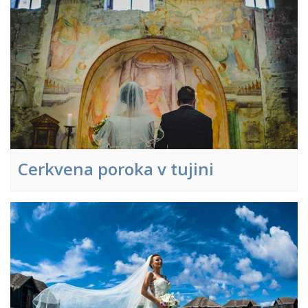
Cerkvena poroka v tujini