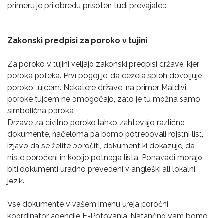
primeru je pri obredu prisoten tudi prevajalec.
Zakonski predpisi za poroko v tujini
Za poroko v tujini veljajo zakonski predpisi države, kjer
poroka poteka. Prvi pogoj je, da dežela sploh dovoljuje
poroko tujcem. Nekatere države, na primer Maldivi,
poroke tujcem ne omogočajo, zato je tu možna samo
simbolična poroka.
Države za civilno poroko lahko zahtevajo različne
dokumente, načeloma pa bomo potrebovali rojstni list,
izjavo da se želite poročiti, dokument ki dokazuje, da
niste poročeni in kopijo potnega lista. Ponavadi morajo
biti dokumenti uradno prevedeni v angleški ali lokalni
jezik.
Vse dokumente v vašem imenu ureja poročni
koordinator agencije E-Potovanja. Natančno vam bomo