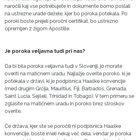
naročili kaj vse potrebujete in dokumente bomo poslali
na ustrezne urade dežele, kjer bo poroka potekala. Po
poroki boste prejeli poročni certifikat, bo ustrezno
opremljen z žigom Apostille.
Je poroka veljavna tudi pri nas?
Da bi bila poroka veljavna tudi v Sloveniji, jo morate
overiti na matičnem uradu. Najlažje overite poroko, ki je
potekala v državi, ki je podpisnica Haaške konvencije
(med drugim Grčija, Mauritius, Fiji, Barbados, Grenada,
Saint Lucia, Sejšeli, Trinidad in Tobago). V tem primeru se
zglasite na matičnem uradu in poroko brez stroškov
overite.
Če država, kjer ste se poročili ni podpisnica Haaške
konvencije, boste imeli nekaj več dela, vendar je poroka