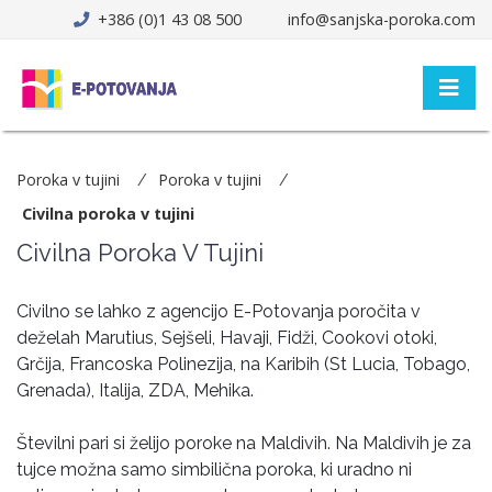
+386 (0)1 43 08 500
info@sanjska-poroka.com
Poroka v tujini
Poroka v tujini
Civilna poroka v tujini
Civilna Poroka V Tujini
Civilno se lahko z agencijo E-Potovanja poročita v
deželah Marutius, Sejšeli, Havaji, Fidži, Cookovi otoki,
Grčija, Francoska Polinezija, na Karibih (St Lucia, Tobago,
Grenada), Italija, ZDA, Mehika.
Številni pari si želijo poroke na Maldivih. Na Maldivih je za
tujce možna samo simbilična poroka, ki uradno ni