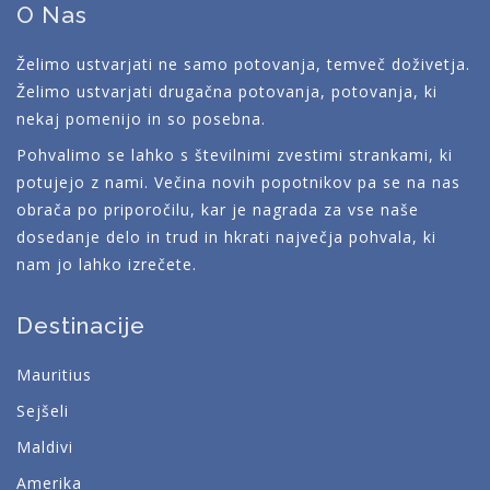
O Nas
Želimo ustvarjati ne samo potovanja, temveč doživetja.
Želimo ustvarjati drugačna potovanja, potovanja, ki
nekaj pomenijo in so posebna.
Pohvalimo se lahko s številnimi zvestimi strankami, ki
potujejo z nami. Večina novih popotnikov pa se na nas
obrača po priporočilu, kar je nagrada za vse naše
dosedanje delo in trud in hkrati največja pohvala, ki
nam jo lahko izrečete.
Destinacije
Mauritius
Sejšeli
Maldivi
Amerika