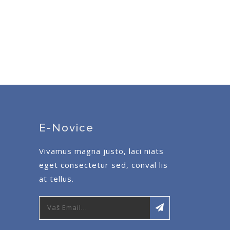
E-Novice
Vivamus magna justo, laci niats
eget consectetur sed, conval lis
at tellus.