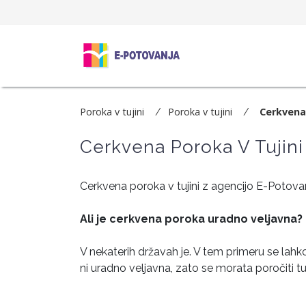
Poroka v tujini
Poroka v tujini
Cerkvena 
Cerkvena Poroka V Tujini
Cerkvena poroka v tujini z agencijo E-Potovanj
Ali je cerkvena poroka uradno veljavna?
V nekaterih državah je. V tem primeru se lahko
ni uradno veljavna, zato se morata poročiti tu