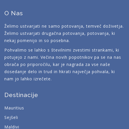
O Nas
Želimo ustvarjati ne samo potovanja, temveč doživetja.
Želimo ustvarjati drugačna potovanja, potovanja, ki
nekaj pomenijo in so posebna.
Pohvalimo se lahko s številnimi zvestimi strankami, ki
potujejo z nami. Večina novih popotnikov pa se na nas
obrača po priporočilu, kar je nagrada za vse naše
dosedanje delo in trud in hkrati največja pohvala, ki
nam jo lahko izrečete.
Destinacije
Mauritius
Sejšeli
Maldivi